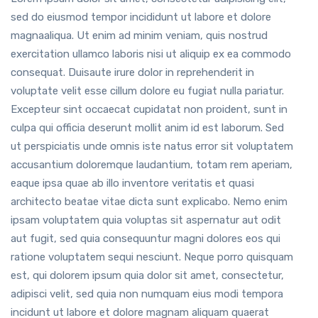
sed do eiusmod tempor incididunt ut labore et dolore
magnaaliqua. Ut enim ad minim veniam, quis nostrud
exercitation ullamco laboris nisi ut aliquip ex ea commodo
consequat. Duisaute irure dolor in reprehenderit in
voluptate velit esse cillum dolore eu fugiat nulla pariatur.
Excepteur sint occaecat cupidatat non proident, sunt in
culpa qui officia deserunt mollit anim id est laborum. Sed
ut perspiciatis unde omnis iste natus error sit voluptatem
accusantium doloremque laudantium, totam rem aperiam,
eaque ipsa quae ab illo inventore veritatis et quasi
architecto beatae vitae dicta sunt explicabo. Nemo enim
ipsam voluptatem quia voluptas sit aspernatur aut odit
aut fugit, sed quia consequuntur magni dolores eos qui
ratione voluptatem sequi nesciunt. Neque porro quisquam
est, qui dolorem ipsum quia dolor sit amet, consectetur,
adipisci velit, sed quia non numquam eius modi tempora
incidunt ut labore et dolore magnam aliquam quaerat