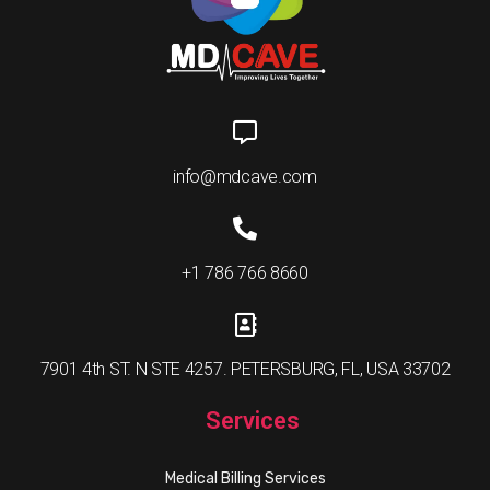
info@mdcave.com
+1 786 766 8660
7901 4th ST. N STE 4257. PETERSBURG, FL, USA 33702
Services
Medical Billing Services