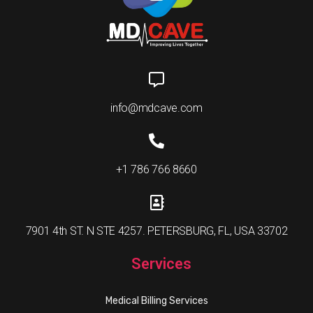
info@mdcave.com
+1 786 766 8660
7901 4th ST. N STE 4257. PETERSBURG, FL, USA 33702
Services
Medical Billing Services