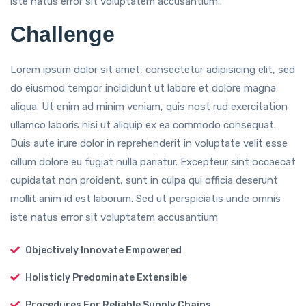
iste natus error sit voluptatem accusantium..
Challenge
Lorem ipsum dolor sit amet, consectetur adipisicing elit, sed
do eiusmod tempor incididunt ut labore et dolore magna
aliqua. Ut enim ad minim veniam, quis nost rud exercitation
ullamco laboris nisi ut aliquip ex ea commodo consequat.
Duis aute irure dolor in reprehenderit in voluptate velit esse
cillum dolore eu fugiat nulla pariatur. Excepteur sint occaecat
cupidatat non proident, sunt in culpa qui officia deserunt
mollit anim id est laborum. Sed ut perspiciatis unde omnis
iste natus error sit voluptatem accusantium
Objectively Innovate Empowered
Holisticly Predominate Extensible
Procedures For Reliable Supply Chains