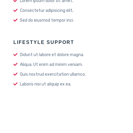
Lorem ipsum dolor sit amet.
Consectetur adipisicing elit,
Sed do eiusmod tempor inci.
LIFESTYLE SUPPORT
Didunt ut labore et dolore magna.
Aliqua. Ut enim ad minim veniam.
Quis nostrud exercitation ullamco.
Laboris nisi ut aliquip ex ea.