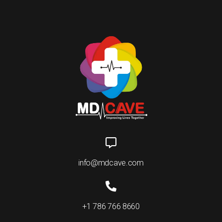
info@mdcave.com
+1 786 766 8660