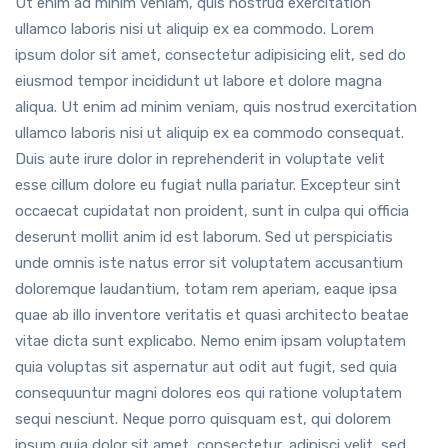
Ut enim ad minim veniam, quis nostrud exercitation
ullamco laboris nisi ut aliquip ex ea commodo. Lorem
ipsum dolor sit amet, consectetur adipisicing elit, sed do
eiusmod tempor incididunt ut labore et dolore magna
aliqua. Ut enim ad minim veniam, quis nostrud exercitation
ullamco laboris nisi ut aliquip ex ea commodo consequat.
Duis aute irure dolor in reprehenderit in voluptate velit
esse cillum dolore eu fugiat nulla pariatur. Excepteur sint
occaecat cupidatat non proident, sunt in culpa qui officia
deserunt mollit anim id est laborum. Sed ut perspiciatis
unde omnis iste natus error sit voluptatem accusantium
doloremque laudantium, totam rem aperiam, eaque ipsa
quae ab illo inventore veritatis et quasi architecto beatae
vitae dicta sunt explicabo. Nemo enim ipsam voluptatem
quia voluptas sit aspernatur aut odit aut fugit, sed quia
consequuntur magni dolores eos qui ratione voluptatem
sequi nesciunt. Neque porro quisquam est, qui dolorem
ipsum quia dolor sit amet, consectetur, adipisci velit, sed