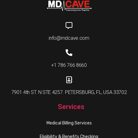
info@mdcave.com
+1 786 766 8660
7901 4th ST. N STE 4257. PETERSBURG, FL, USA 33702
Services
Medical Billing Services
Eligibility & Benefits Checking