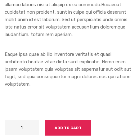
ullamco laboris nisi ut aliquip ex ea commodo.Bccaecat
cupidatat non proident, sunt in culpa qui officia deserunt
mollit anim id est laborum. Sed ut perspiciatis unde omnis
iste natus error sit voluptatem accusantium doloremque
laudantium, totam rem aperiam.
Eaque ipsa quae ab illo inventore veritatis et quasi
architecto beatae vitae dicta sunt explicabo. Nemo enim
ipsam voluptatem quia voluptas sit aspernatur aut odit aut
fugit, sed quia consequuntur magni dolores eos qui ratione
voluptatem.
ADD TO CART