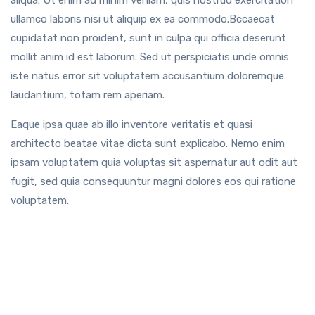
aliqua. Ut enim ad minim veniam, quis nostrud exercitation
ullamco laboris nisi ut aliquip ex ea commodo.Bccaecat
cupidatat non proident, sunt in culpa qui officia deserunt
mollit anim id est laborum. Sed ut perspiciatis unde omnis
iste natus error sit voluptatem accusantium doloremque
laudantium, totam rem aperiam.
Eaque ipsa quae ab illo inventore veritatis et quasi
architecto beatae vitae dicta sunt explicabo. Nemo enim
ipsam voluptatem quia voluptas sit aspernatur aut odit aut
fugit, sed quia consequuntur magni dolores eos qui ratione
voluptatem.