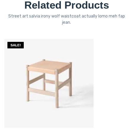
Related Products
Street art salvia irony wolf waistcoat actually lomo meh fap
jean.
SALE!